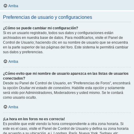
Arriba
Preferencias de usuario y configuraciones
¿Cómo se puede cambiar mi configuración?
Si es un usuario registrado, todos sus datos y configuraciones están
archivados en nuestra base de datos. Para modificarlos, visite el Panel de
Control de Usuario; haciendo clic en su nombre de usuario que se encuentra
en la parte superior de las páginas del foro. Este sistema le permitirá cambiar
sus datos y preferencias.
Arriba
¿Cómo evito que mi nombre de usuario aparezca en las listas de usuarios
conectados?
Desde su Panel de Control de Usuario, en “Preferencias de Foros”, encontrará
la opción
Ocultar mi estado de conexións
. Habilite esta opción y solamente
será visto por Administradores, Moderadores y usted mismo. Se le contará
como usuario oculto.
Arriba
¡La hora en los foros no es correcta!
Es posible que esté viendo la hora correspondiente a otra zona horaria. Si
este es el caso, visite el Panel de Control de Usuario y defina su zona horaria
de acuerdo a su ubicación, e.j. Londres, París, Nueva York, Sydney, etc.