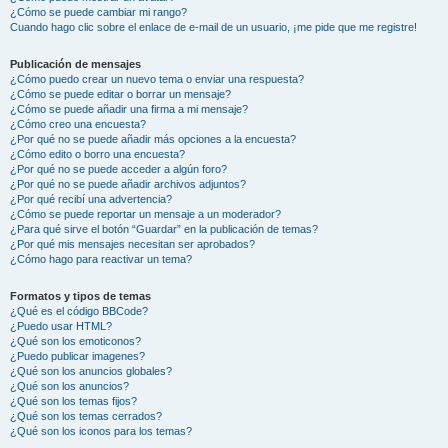
¿Cómo se puede cambiar mi rango?
Cuando hago clic sobre el enlace de e-mail de un usuario, ¡me pide que me registre!
Publicación de mensajes
¿Cómo puedo crear un nuevo tema o enviar una respuesta?
¿Cómo se puede editar o borrar un mensaje?
¿Cómo se puede añadir una firma a mi mensaje?
¿Cómo creo una encuesta?
¿Por qué no se puede añadir más opciones a la encuesta?
¿Cómo edito o borro una encuesta?
¿Por qué no se puede acceder a algún foro?
¿Por qué no se puede añadir archivos adjuntos?
¿Por qué recibí una advertencia?
¿Cómo se puede reportar un mensaje a un moderador?
¿Para qué sirve el botón “Guardar” en la publicación de temas?
¿Por qué mis mensajes necesitan ser aprobados?
¿Cómo hago para reactivar un tema?
Formatos y tipos de temas
¿Qué es el código BBCode?
¿Puedo usar HTML?
¿Qué son los emoticonos?
¿Puedo publicar imagenes?
¿Qué son los anuncios globales?
¿Qué son los anuncios?
¿Qué son los temas fijos?
¿Qué son los temas cerrados?
¿Qué son los iconos para los temas?