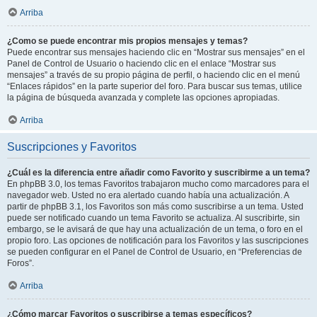
Arriba
¿Como se puede encontrar mis propios mensajes y temas?
Puede encontrar sus mensajes haciendo clic en “Mostrar sus mensajes” en el
Panel de Control de Usuario o haciendo clic en el enlace “Mostrar sus
mensajes” a través de su propio página de perfil, o haciendo clic en el menú
“Enlaces rápidos” en la parte superior del foro. Para buscar sus temas, utilice
la página de búsqueda avanzada y complete las opciones apropiadas.
Arriba
Suscripciones y Favoritos
¿Cuál es la diferencia entre añadir como Favorito y suscribirme a un tema?
En phpBB 3.0, los temas Favoritos trabajaron mucho como marcadores para el
navegador web. Usted no era alertado cuando había una actualización. A
partir de phpBB 3.1, los Favoritos son más como suscribirse a un tema. Usted
puede ser notificado cuando un tema Favorito se actualiza. Al suscribirte, sin
embargo, se le avisará de que hay una actualización de un tema, o foro en el
propio foro. Las opciones de notificación para los Favoritos y las suscripciones
se pueden configurar en el Panel de Control de Usuario, en “Preferencias de
Foros”.
Arriba
¿Cómo marcar Favoritos o suscribirse a temas específicos?