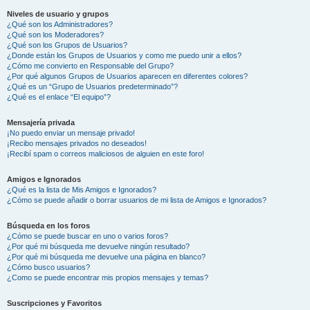
Niveles de usuario y grupos
¿Qué son los Administradores?
¿Qué son los Moderadores?
¿Qué son los Grupos de Usuarios?
¿Donde están los Grupos de Usuarios y como me puedo unir a ellos?
¿Cómo me convierto en Responsable del Grupo?
¿Por qué algunos Grupos de Usuarios aparecen en diferentes colores?
¿Qué es un “Grupo de Usuarios predeterminado”?
¿Qué es el enlace “El equipo”?
Mensajería privada
¡No puedo enviar un mensaje privado!
¡Recibo mensajes privados no deseados!
¡Recibí spam o correos maliciosos de alguien en este foro!
Amigos e Ignorados
¿Qué es la lista de Mis Amigos e Ignorados?
¿Cómo se puede añadir o borrar usuarios de mi lista de Amigos e Ignorados?
Búsqueda en los foros
¿Cómo se puede buscar en uno o varios foros?
¿Por qué mi búsqueda me devuelve ningún resultado?
¿Por qué mi búsqueda me devuelve una página en blanco?
¿Cómo busco usuarios?
¿Como se puede encontrar mis propios mensajes y temas?
Suscripciones y Favoritos