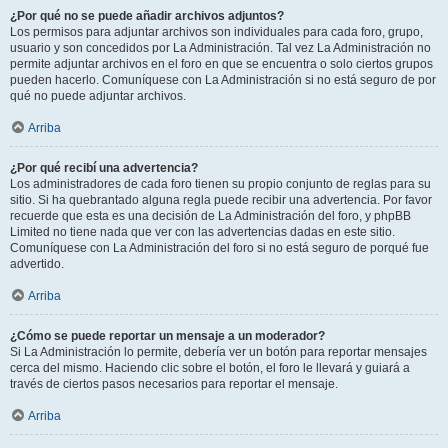
¿Por qué no se puede añadir archivos adjuntos?
Los permisos para adjuntar archivos son individuales para cada foro, grupo,
usuario y son concedidos por La Administración. Tal vez La Administración no
permite adjuntar archivos en el foro en que se encuentra o solo ciertos grupos
pueden hacerlo. Comuníquese con La Administración si no está seguro de por
qué no puede adjuntar archivos.
Arriba
¿Por qué recibí una advertencia?
Los administradores de cada foro tienen su propio conjunto de reglas para su
sitio. Si ha quebrantado alguna regla puede recibir una advertencia. Por favor
recuerde que esta es una decisión de La Administración del foro, y phpBB
Limited no tiene nada que ver con las advertencias dadas en este sitio.
Comuníquese con La Administración del foro si no está seguro de porqué fue
advertido.
Arriba
¿Cómo se puede reportar un mensaje a un moderador?
Si La Administración lo permite, debería ver un botón para reportar mensajes
cerca del mismo. Haciendo clic sobre el botón, el foro le llevará y guiará a
través de ciertos pasos necesarios para reportar el mensaje.
Arriba