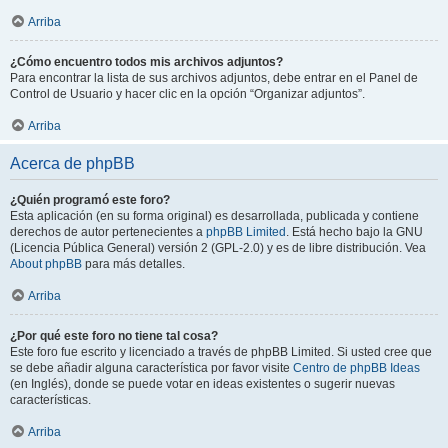
Arriba
¿Cómo encuentro todos mis archivos adjuntos?
Para encontrar la lista de sus archivos adjuntos, debe entrar en el Panel de
Control de Usuario y hacer clic en la opción “Organizar adjuntos”.
Arriba
Acerca de phpBB
¿Quién programó este foro?
Esta aplicación (en su forma original) es desarrollada, publicada y contiene
derechos de autor pertenecientes a
phpBB Limited
. Está hecho bajo la GNU
(Licencia Pública General) versión 2 (GPL-2.0) y es de libre distribución. Vea
About phpBB
para más detalles.
Arriba
¿Por qué este foro no tiene tal cosa?
Este foro fue escrito y licenciado a través de phpBB Limited. Si usted cree que
se debe añadir alguna característica por favor visite
Centro de phpBB Ideas
(en Inglés), donde se puede votar en ideas existentes o sugerir nuevas
características.
Arriba