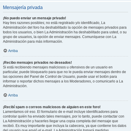
Mensajería privada
¡No puedo enviar un mensaje privado!
Hay tres razones posibles; no está registrado y/o identificado, La
Administración del foro ha deshabilitado la opción de mensajes privados para
todos los usuarios, o bien La Administración ha deshabilitado para usted, o su
grupo de usuarios, la opción de enviar mensajes. Comuníquese con La
Administración para más información.
Arriba
¡Recibo mensajes privados no deseados!
Si está recibiendo mensajes maliciosos u ofensivos de un usuario en
particular, puede bloquearlo para que no le pueda enviar mensajes dentro de
las opciones del Panel de Control de Usuario, puede usar el botón para
informar o reportar dichos mensajes a los Moderadores, o comunicarlo a La
Administración.
Arriba
¡Recibí spam o correos maliciosos de alguien en este foro!
Lamentamos oír eso. El formulario de e-mail incluye identificadores para
controlar quién ha enviado tales mensajes, por lo tanto, puede contactar con
La Administración y hacerles llegar una copia completa del mensaje que
recibió. Es muy importante que incluya la cabecera, ya que contiene los datos
del usuario que envió el e-mail. La Administración tomará medidas.