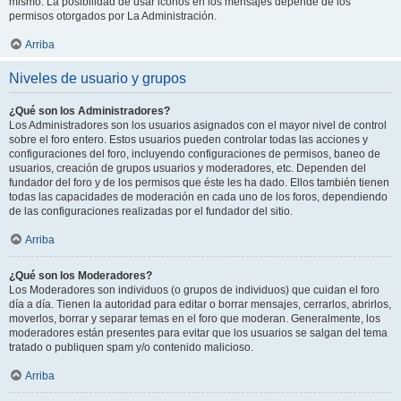
mismo. La posibilidad de usar iconos en los mensajes depende de los
permisos otorgados por La Administración.
Arriba
Niveles de usuario y grupos
¿Qué son los Administradores?
Los Administradores son los usuarios asignados con el mayor nivel de control
sobre el foro entero. Estos usuarios pueden controlar todas las acciones y
configuraciones del foro, incluyendo configuraciones de permisos, baneo de
usuarios, creación de grupos usuarios y moderadores, etc. Dependen del
fundador del foro y de los permisos que éste les ha dado. Ellos también tienen
todas las capacidades de moderación en cada uno de los foros, dependiendo
de las configuraciones realizadas por el fundador del sitio.
Arriba
¿Qué son los Moderadores?
Los Moderadores son individuos (o grupos de individuos) que cuidan el foro
día a día. Tienen la autoridad para editar o borrar mensajes, cerrarlos, abrirlos,
moverlos, borrar y separar temas en el foro que moderan. Generalmente, los
moderadores están presentes para evitar que los usuarios se salgan del tema
tratado o publiquen spam y/o contenido malicioso.
Arriba