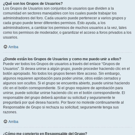
¿Qué son los Grupos de Usuarios?
Los Grupos de Usuarios son conjuntos de usuarios que dividen a la
comunidad en sectores manejables con los cuales puede trabajar los
administradores del foro. Cada usuario puede pertenecer a varios grupos y
cada grupo puede tener diferentes permisos. Esto ayuda, a los
administradores, a cambiar los permisos de muchos usuarios a la vez, tales
como los permisos de moderador, o garantizar el acceso a foros privados a los
usuarios.
Arriba
¿Donde están los Grupos de Usuarios y como me puedo unir a ellos?
Puede ver todos los Grupos de usuarios a través del enlace “Grupos de
Usuarios”. Si desea unirse a algún grupo, puede proceder haciendo clic en el
botón apropiado. No todos los grupos tienen libre acceso. Sin embargo,
algunos requieren aprobación para poder unirse, otros están cerrados y
algunos son ocultos. Si el grupo se encuentra abierto, puede unirse haciendo
clic en el botón correspondiente. Si el grupo requiere de aprobación para
unirse, puede solicitar unirse haciendo clic en el botón correspondiente. El
responsable del grupo deberá aprobar su solicitud y seguramente le
preguntará por qué desea hacerlo. Por favor no moleste continuamente al
Responsable de Grupo si rechaza su solicitud; seguramente tenga sus
razones.
Arriba
¿Cómo me convierto en Responsable del Grupo?