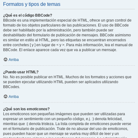
Formatos y tipos de temas
¿Qué es el código BBCode?
BBcode es una implementación especial de HTML, ofrece un gran control de
formato de los objetos particulares de las publicaciones. El uso de BBCode
debe ser habilitado por la administración, pero también puede ser
deshabilitado del formulario de publicación de mensajes. BBCode asimismo
es similar en estilo al HTML, pero las etiquetas se encuentran encerrados
entre corchetes [ y ] en lugar de < y >. Para más información, lea el manual de
BBCode. El enlace aparece cada vez que va a publicar un mensaje.
Arriba
¿Puedo usar HTML?
No. No es posible publicar en HTML. Muchos de los formatos y acciones que
se pueden ejecutar utilizando HTML pueden ser aplicados utilizando
BBCodes.
Arriba
¿Qué son los emoticonos?
Los emoticonos son pequeñas imágenes que pueden ser utilizadas para
expresar un sentimiento con un pequeño código, e.j. :) denota felicidad,
mientras que :( denota tristeza. La lista completa de emoticones puede verse
en el formulario de publicación. Trate de no abusar del uso de emoticonos,
pues pueden hacer que un mensaje se vuelva muy difícil de leer y un