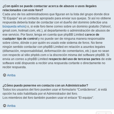
¿Con quién se puede contactar acerca de abusos o usos ilegales
relacionados con este foro?
Cada uno de los administradores que figuran en la lista del grupo donde dice
“El Equipo” es un contacto apropiado para enviar sus quejas. Si así no obtiene
respuesta debería tratar de contactar con el dueño del dominio (efectúe una
búsqueda whois
) o, si este foro tiene correo sobre un dominio gratuito (Yahoo!,
gmail.com, hotmail.com, etc.), al departamento o administración de abusos de
ese servicio. Por favor, tenga en cuenta que phpBB Limited
carece de
cualquier tipo de control
y no puede ser de ninguna manera responsable
sobre cómo, dónde o por quién es usado este sistema de foros. No tiene
ningún sentido contactar con phpBB Limited en relación a asuntos legales
(difamación, responsabilidad, deformación de comentarios, etc.) que no sean
con respecto al sitio phpbb.com o la discreción misma del software phpBB. Si
envia un correo a phpBB Limited
respecto del uso de terceras partes
de este
software esté dispuesto a recibir una respuesta cortante o directamente no
recibir respuesta.
Arriba
¿Cómo puedo ponerme en contacto con un Administrador?
Todos los usuarios del foro pueden usar el formulario “Contáctenos”, si está
opción ha sido habilitada por el Administrador del foro.
Los miembros del foro también pueden usar el enlace “El equipo”.
Arriba