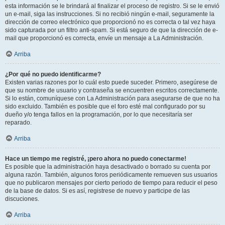
esta información se le brindará al finalizar el proceso de registro. Si se le envió
un e-mail, siga las instrucciones. Si no recibió ningún e-mail, seguramente la
dirección de correo electrónico que proporcionó no es correcta o tal vez haya
sido capturada por un filtro anti-spam. Si está seguro de que la dirección de e-
mail que proporcionó es correcta, envíe un mensaje a La Administración.
Arriba
¿Por qué no puedo identificarme?
Existen varias razones por lo cuál esto puede suceder. Primero, asegúrese de
que su nombre de usuario y contraseña se encuentren escritos correctamente.
Si lo están, comuníquese con La Administración para asegurarse de que no ha
sido excluido. También es posible que el foro esté mal configurado por su
dueño y/o tenga fallos en la programación, por lo que necesitaría ser
reparado.
Arriba
Hace un tiempo me registré, ¡pero ahora no puedo conectarme!
Es posible que la administración haya desactivado o borrado su cuenta por
alguna razón. También, algunos foros periódicamente remueven sus usuarios
que no publicaron mensajes por cierto periodo de tiempo para reducir el peso
de la base de datos. Si es así, registrese de nuevo y participe de las
discuciones.
Arriba