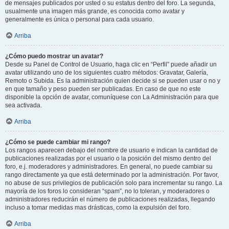
de mensajes publicados por usted o su estatus dentro del foro. La segunda,
usualmente una imagen más grande, es conocida como avatar y
generalmente es única o personal para cada usuario.
Arriba
¿Cómo puedo mostrar un avatar?
Desde su Panel de Control de Usuario, haga clic en “Perfil” puede añadir un
avatar utilizando uno de los siguientes cuatro métodos: Gravatar, Galería,
Remoto o Subida. Es la administración quien decide si se pueden usar o no y
en que tamaño y peso pueden ser publicadas. En caso de que no este
disponible la opción de avatar, comuníquese con La Administración para que
sea activada.
Arriba
¿Cómo se puede cambiar mi rango?
Los rangos aparecen debajo del nombre de usuario e indican la cantidad de
publicaciones realizadas por el usuario o la posición del mismo dentro del
foro, e.j. moderadores y administradores. En general, no puede cambiar su
rango directamente ya que está determinado por la administración. Por favor,
no abuse de sus privilegios de publicación solo para incrementar su rango. La
mayoría de los foros lo consideran “spam”, no lo toleran, y moderadores o
administradores reducirán el número de publicaciones realizadas, llegando
incluso a tomar medidas mas drásticas, como la expulsión del foro.
Arriba