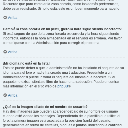
Recuerde que para cambiar la zona horaria, como las demás preferencias,
debe estar registrado. Si no lo está, este es un buen momento para hacerlo.
Arriba
Cambié la zona horaria en mi perfil, ¡pero la hora sigue siendo incorrecto!
Si está seguro de que de la zona horaria es correcta y la hora sigue siendo
incorrecta, entonces la hora almacenada en el servidor es errónea. Por favor
comuníquese con La Administración para corregir el problema.
Arriba
¡Mi idioma no está en la lista!
Esto se puede deber a que la administración no ha instalado el paquete de su
idioma para el foro o nadie ha creado una traducción. Pregúntele a un
Administrador si puede instalar el paquete del idioma que necesita. Si el
paquete no existe, siéntase libre de hacer una traducción. Puede encontrar
más información en el sitio web de
phpBB
®
Arriba
¿Qué es la imagen al lado de mi nombre de usuario?
Hay dos imágenes que pueden aparecer debajo de su nombre de usuario
cuando esté viendo los mensajes. Dependiendo de la plantilla que utilice el
foro, la primera imagen está asociada a la posición (rank) del usuario,
generalmente en forma de estrellas, bloques o puntos, indicando la cantidad