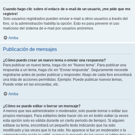
Cuando hago clic sobre el enlace de e-mail de un usuario, ¡me pide que me
registre!
Solo usuarios registrados pueden enviar e-mail a otros usuarios a través del
foro, si la administración habilita la opción. Esto es para prevenir el uso
malicioso del sistema de e-mail por usuarios anónimos.
Arriba
Publicación de mensajes
¿Cómo puedo crear un nuevo tema o enviar una respuesta?
Para publicar un nuevo tema, haga clic en “Nuevo tema”. Para publicar una
respuesta a un tema, haga clic en “Enviar respuesta”. Seguramente necesite
registrarse antes de poder publicar y responder. Abajo de cada foro encontrará
una lista de acciones permitidas. Ejemplo: Puede publicar nuevos temas,
Puede votar en las encuestas, etc.
Arriba
¿Cómo se puede editar o borrar un mensaje?
A menos que sea administrador o moderador, solo puede borrar o editar sus
propios mensajes. Para editarlos debe hacer clic en en botón
editar
(a veces
esta opción solo es válida durante un cierto periodo de tiempo). Si alguien
editase su tema, encontrará un pequeño texto indicando que ha sido
modificado y las veces que lo ha sido. No aparece si fue un moderador o la