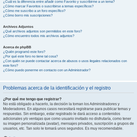
¿Cuál es la diferencia entre añadir como Favorito y suscribirme a un tema?
¿Cómo marcar Favoritos o suscribirse a temas específicos?
¿Cómo me suscribo a un foro específico?
¿Cómo borro mis suscripciones?
Archivos Adjuntos
¿Qué archivos adjuntos son permitidos en este foro?
¿Cómo encuentro todos mis archivos adjuntos?
Acerca de phpBB
¿Quién programó este foro?
¿Por qué este foro no tiene tal cosa?
¿Con quién se puede contactar acerca de abusos o usos ilegales relacionados con
este foro?
¿Cómo puedo ponerme en contacto con un Administrador?
Problemas acerca de la identificación y el registro
¿Por qué me tengo que registrar?
No está obligado a hacerlo, la decisión la toman los Administradores y
Moderadores. En algunos casos necesitará registrarse para publicar temas y
respuestas. Sin embargo, estar registrado le dará acceso a contenidos
adicionales y/o ventajas que como usuario invitado no disfrutaría, como tener
su imagen personalizada (avatar), mensajes privados, suscripción a grupos de
usuarios, etc. Tan solo le tomará unos segundos. Es muy recomendable.