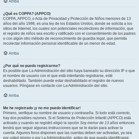
Arriba
¿Qué es COPPA? (APPCO)
COPPA, APPCO, o Acta de Privacidad y Protección de Niños menores de 13
años del año 1998, es una ley de los Estados Unidos, donde se solicita a los
sitios de Internet, los cuales son potenciales recolectores de información, que
el registro de niños sea escrito y ratificado con el consentimiento de los padres
o con algún otro método de reconocimiento de guardia legal, que permita
recolectar información personal identificable de un menor de edad.
Arriba
¿Por qué no puedo registrarme?
Es posible que La Administración del sitio haya baneado su dirección IP o que
el nombre de usuario con el que está intentando registrarse, esté
deshabilitado. También puede estar deshabilitado el registro de nuevos
usuarios. Póngase en contacto con La Administración del sitio.
Arriba
Me he registrado ¡y no me puedo identificar!
Primero, verifique su nombre de usuario y contraseña. Si todo está correcto,
hay dos posibles razones. Si el Sistema de Protección Infantil (APPCO) está
activado y cuando se registró eligió la opción
Soy menor de 13 años
entonces
tendrá que seguir algunas instrucciones que se le darán para activar la
cuenta. Algunos foros disponen que las cuentas deben ser activadas, ya sea
por usted mismo o por La Administración, antes de que pueda identificarse;