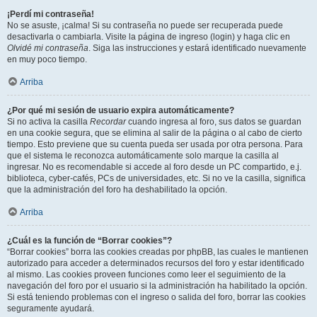
¡Perdí mi contraseña!
No se asuste, ¡calma! Si su contraseña no puede ser recuperada puede
desactivarla o cambiarla. Visite la página de ingreso (login) y haga clic en
Olvidé mi contraseña
. Siga las instrucciones y estará identificado nuevamente
en muy poco tiempo.
Arriba
¿Por qué mi sesión de usuario expira automáticamente?
Si no activa la casilla
Recordar
cuando ingresa al foro, sus datos se guardan
en una cookie segura, que se elimina al salir de la página o al cabo de cierto
tiempo. Esto previene que su cuenta pueda ser usada por otra persona. Para
que el sistema le reconozca automáticamente solo marque la casilla al
ingresar. No es recomendable si accede al foro desde un PC compartido, e.j.
biblioteca, cyber-cafés, PCs de universidades, etc. Si no ve la casilla, significa
que la administración del foro ha deshabilitado la opción.
Arriba
¿Cuál es la función de “Borrar cookies”?
“Borrar cookies” borra las cookies creadas por phpBB, las cuales le mantienen
autorizado para acceder a determinados recursos del foro y estar identificado
al mismo. Las cookies proveen funciones como leer el seguimiento de la
navegación del foro por el usuario si la administración ha habilitado la opción.
Si está teniendo problemas con el ingreso o salida del foro, borrar las cookies
seguramente ayudará.