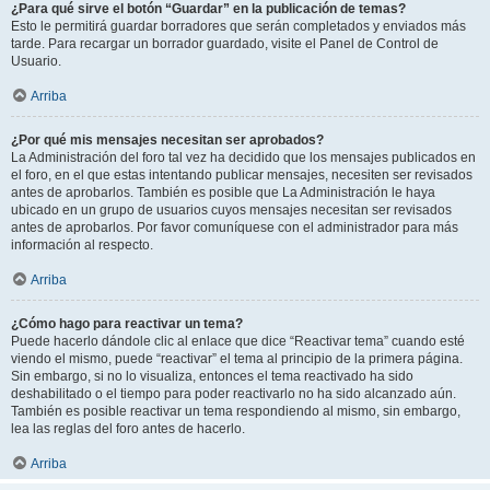
¿Para qué sirve el botón “Guardar” en la publicación de temas?
Esto le permitirá guardar borradores que serán completados y enviados más
tarde. Para recargar un borrador guardado, visite el Panel de Control de
Usuario.
Arriba
¿Por qué mis mensajes necesitan ser aprobados?
La Administración del foro tal vez ha decidido que los mensajes publicados en
el foro, en el que estas intentando publicar mensajes, necesiten ser revisados
antes de aprobarlos. También es posible que La Administración le haya
ubicado en un grupo de usuarios cuyos mensajes necesitan ser revisados
antes de aprobarlos. Por favor comuníquese con el administrador para más
información al respecto.
Arriba
¿Cómo hago para reactivar un tema?
Puede hacerlo dándole clic al enlace que dice “Reactivar tema” cuando esté
viendo el mismo, puede “reactivar” el tema al principio de la primera página.
Sin embargo, si no lo visualiza, entonces el tema reactivado ha sido
deshabilitado o el tiempo para poder reactivarlo no ha sido alcanzado aún.
También es posible reactivar un tema respondiendo al mismo, sin embargo,
lea las reglas del foro antes de hacerlo.
Arriba