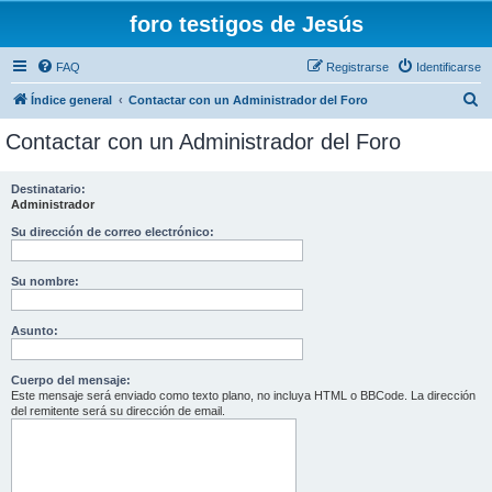
foro testigos de Jesús
FAQ
Registrarse
Identificarse
B
Índice general
Contactar con un Administrador del Foro
u
Contactar con un Administrador del Foro
s
c
Destinatario:
Administrador
a
r
Su dirección de correo electrónico:
Su nombre:
Asunto:
Cuerpo del mensaje:
Este mensaje será enviado como texto plano, no incluya HTML o BBCode. La dirección
del remitente será su dirección de email.