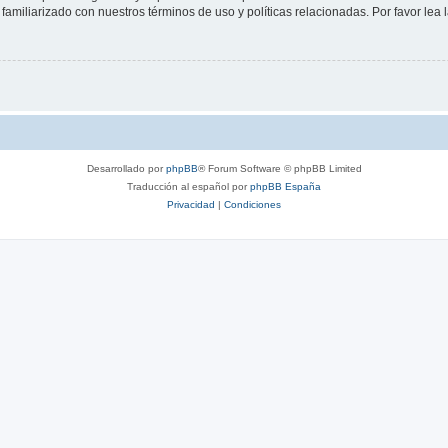
familiarizado con nuestros términos de uso y políticas relacionadas. Por favor lea l
Desarrollado por
phpBB
® Forum Software © phpBB Limited
Traducción al español por
phpBB España
Privacidad
|
Condiciones