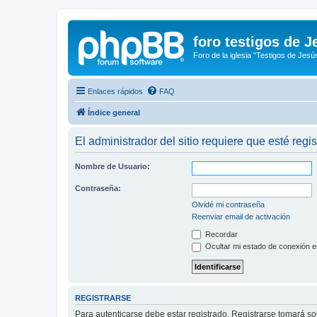
foro testigos de J
Foro de la iglesia "Testigos de Jesú
Enlaces rápidos
FAQ
Índice general
El administrador del sitio requiere que esté regis
Nombre de Usuario:
Contraseña:
Olvidé mi contraseña
Reenviar email de activación
Recordar
Ocultar mi estado de conexión e
REGISTRARSE
Para autenticarse debe estar registrado. Registrarse tomará s