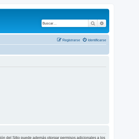
Buscar
Búsqueda avanza
Registrarse
Identificarse
ción del Sitio puede además otorgar permisos adicionales a los