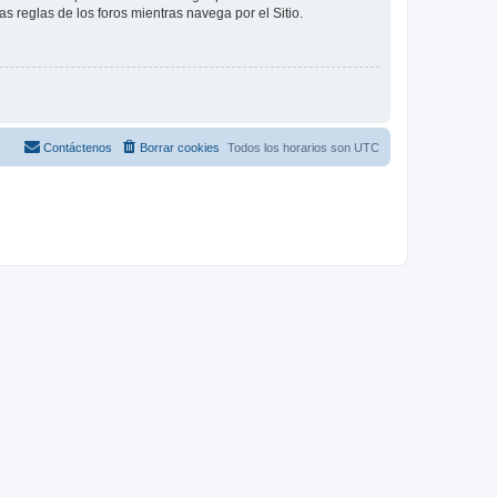
as reglas de los foros mientras navega por el Sitio.
Contáctenos
Borrar cookies
Todos los horarios son
UTC