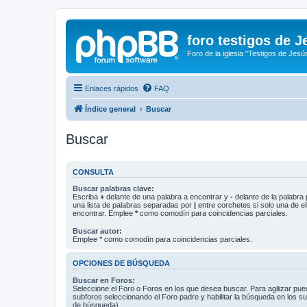
foro testigos de J
Foro de la iglesia "Testigos de Jesú
Enlaces rápidos
FAQ
Índice general
Buscar
Buscar
CONSULTA
Buscar palabras clave:
Escriba
+
delante de una palabra a encontrar y
-
delante de la palabra 
una lista de palabras separadas por
|
entre corchetes si solo una de el
encontrar. Emplee
*
como comodín para coincidencias parciales.
Buscar autor:
Emplee * como comodín para coincidencias parciales.
OPCIONES DE BÚSQUEDA
Buscar en Foros:
Seleccione el Foro o Foros en los que desea buscar. Para agilizar pue
subforos seleccionando el Foro padre y habilitar la búsqueda en los 
de búsqueda).