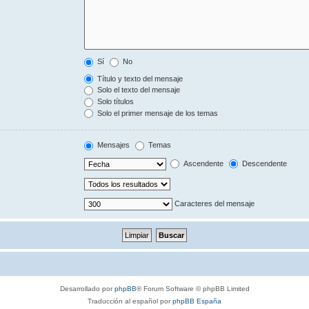
Sí
No
Título y texto del mensaje
Solo el texto del mensaje
Solo títulos
Solo el primer mensaje de los temas
Mensajes
Temas
Ascendente
Descendente
Caracteres del mensaje
Desarrollado por
phpBB
® Forum Software © phpBB Limited
Traducción al español por
phpBB España