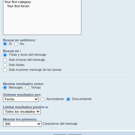
Buscar en subforos:
Sí
No
Buscar en :
Título y texto del mensaje
Solo el texto del mensaje
Solo títulos
Solo el primer mensaje de los temas
Mostrar resultados como:
Mensajes
Temas
Ordenar resultados por:
Ascendente
Descendente
Limitar resultados previos a:
Mostrar los primeros:
Caracteres del mensaje